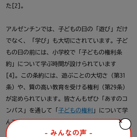
た[2]。
アルゼンチンでは、子どもの日の「遊び」だけ
でなく、「学び」も大切にされています。子ど
もの日の前には、小学校で「子どもの権利条
約」について学ぶ時間が設けられています
[4]。この条約には、遊ぶことの大切さ（第31
条）や、質の高い教育を受ける権利（第29条）
が定められています。皆さんもぜひ「あすのコ
ンパス」を通して「
子どもの権利
」について学
んでみてください！
- みんなの声 -