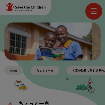
Home
ちょっと一息
写真や動画で見る 世界の
ちょっと一息