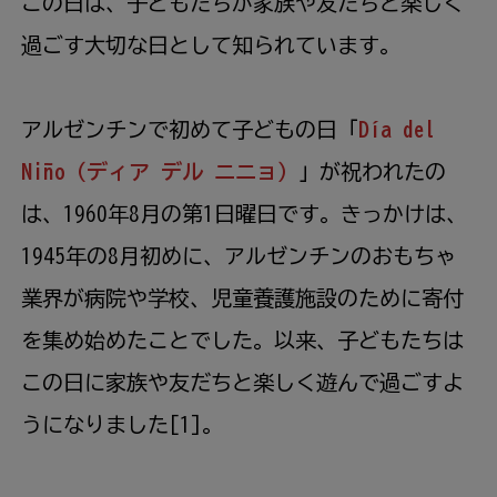
この日は、子どもたちが家族や友だちと楽しく
過ごす大切な日として知られています。
アルゼンチンで初めて子どもの日「
Día del
Niño（ディア デル ニニョ）
」が祝われたの
は、1960年8
月
の第1日曜日です。きっかけは、
1945年の8
月
初めに、アルゼンチンのおもちゃ
業界が病院や学校、児童養護施設のために寄付
を集め始めたことでした。以来、子どもたちは
この日に家族や友だちと楽しく遊んで過ごすよ
うになりました[1]。