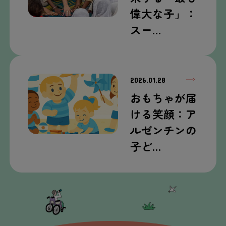
偉大な子」：
スー…
2026.01.28
おもちゃが届
ける笑顔：ア
ルゼンチンの
子ど…