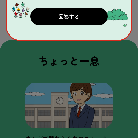
1
2
3
4
>
ちょっと一息