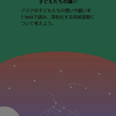
子どもたちの願い
アジアの子どもたちの想いや願いを
E-bookで読み、深刻化する気候変動に
ついて考えよう。