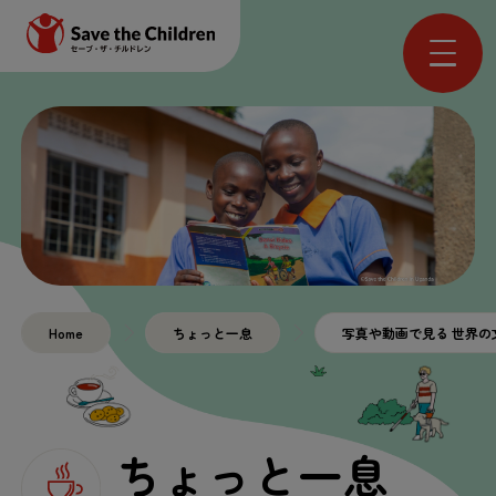
Home
ちょっと一息
写真や動画で見る 世界の
ちょっと一息