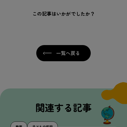
この記事はいかがでしたか？
一覧へ戻る
関連
する
記事
教育
子
どもの
貧困