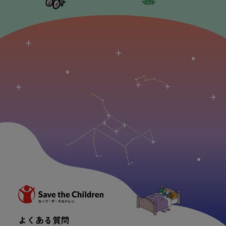
よくある
質問