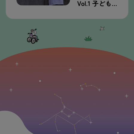
Vol.1 子ども…