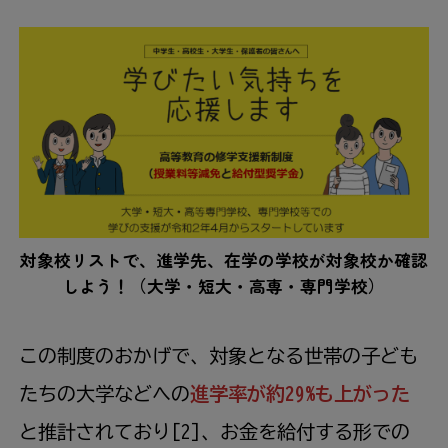
対象校リストで、進学先、在学の学校が対象校か確認
しよう！（大学・短大・高専・専門学校）
この制度のおかげで、対象となる世帯の子ども
たちの大学などへの
進学率が約29%も上がった
と推計されており[2]、お金を給付する形での