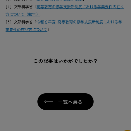
[2] 文部科学省「
高等教育の修学支援新制度における学業要件の在り
方について（報告）
」
[3] 文部科学省「
令和６年度 高等教育の修学支援新制度における学
業要件の在り方について
」
この記事はいかがでしたか？
一覧へ戻る