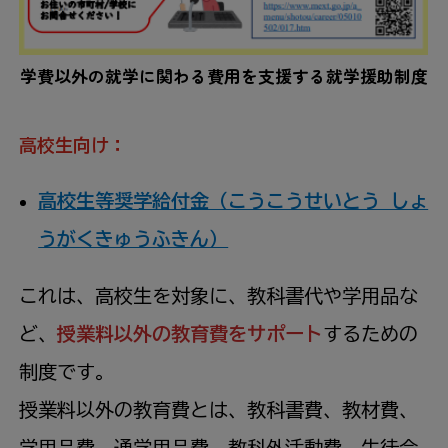
学費以外の就学に関わる費用を支援する就学援助制度
高校生向け：
高校生等奨学給付金（こうこうせいとう しょ
うがくきゅうふきん）
これは、高校生を対象に、教科書代や学用品な
ど、
授業料以外の教育費をサポート
するための
制度です。
授業料以外の教育費とは、教科書費、教材費、
学用品費、通学用品費、教科外活動費、生徒会