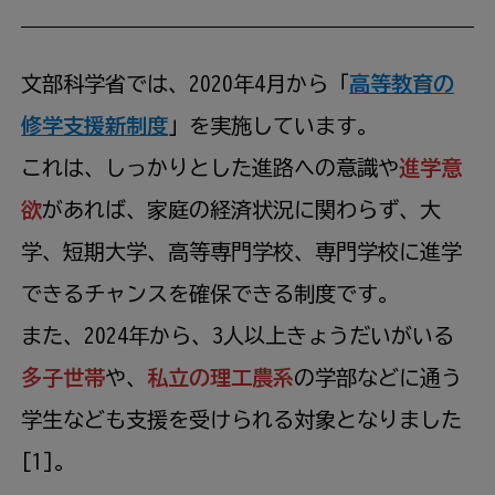
文部科学省では、2020年4月から「
高等教育の
修学支援新制度
」を実施しています。
これは、しっかりとした進路への意識や
進学意
欲
があれば、家庭の経済状況に関わらず、大
学、短期大学、高等専門学校、専門学校に進学
できるチャンスを確保できる制度です。
また、2024年から、3人以上きょうだいがいる
多子世帯
や、
私立の理工農系
の学部などに通う
学生なども支援を受けられる対象となりました
[1]。