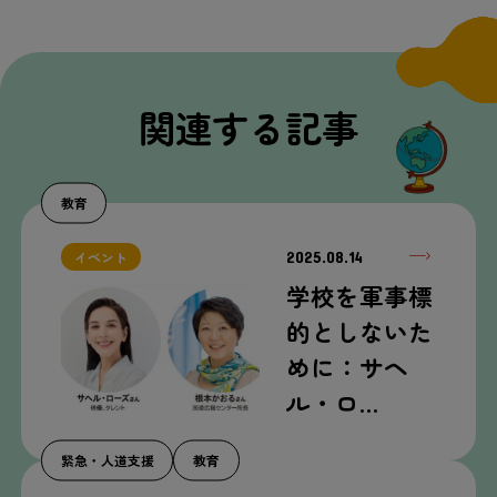
関連する記事
教育
2025.08.14
イベント
学校を軍事標
的としないた
めに：サヘ
ル・ロ…
緊急・人道支援
教育