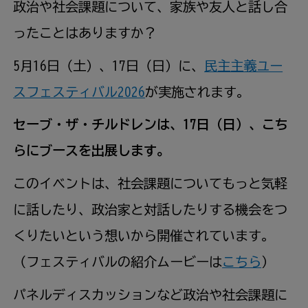
政治や社会課題について、家族や友人と話し合
ったことはありますか？
5
月
16日（土）、17日（
日
）に、
民主主義ユー
スフェスティバル2026
が実施されます。
セーブ・ザ・チルドレンは、17日（
日
）、こち
らにブースを出展します。
このイベントは、社会課題についてもっと気軽
に話したり、政治家と対話したりする機会をつ
くりたいという想いから開催されています。
（フェスティバルの紹介ムービーは
こちら
）
パネルディスカッションなど政治や社会課題に