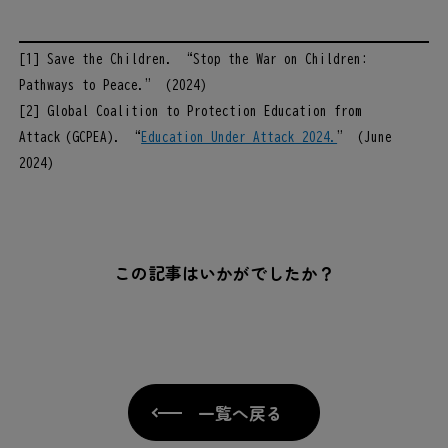
[1] Save the Children. “Stop the War on Children:
Pathways to Peace.” (2024)​
[2] Global Coalition to Protection Education from
Attack (GCPEA). “
Education Under Attack 2024.
” (June
2024)
この記事はいかがでしたか？
一覧へ戻る