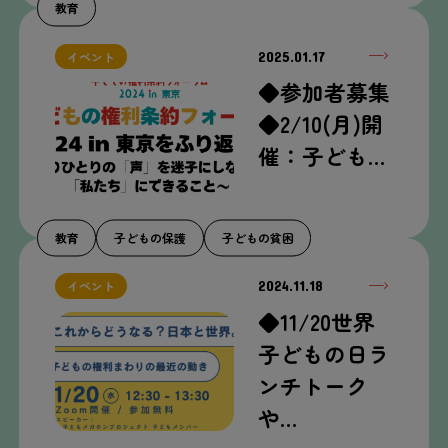
教育
2025.01.17
イベント
◆参加者募集
◆2/10(月)開
催：子ども…
教育
子どもの保護
子どもの貧困
2024.11.18
イベント
◆11/20世界
子どもの日ラ
ンチトーク
や…