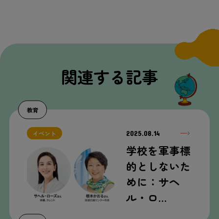
関連する記事
教育
2025.08.14
イベント
学校を軍事標
的としないた
めに：サヘ
ル・ロ…