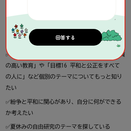
1つでも当てはまったらぜひ参加してみてくださ
い。
✅世界の紛争地における教育の現状について知
りたい
✅学校でSDGsについて学んでおり、「目標4 質
の高い教育」や「目標16 平和と公正をすべて
の人に」など個別のテーマについてもっと知り
たい
✅紛争と平和に関心があり、自分に何ができる
か考えたい
✅夏休みの自由研究のテーマを探している