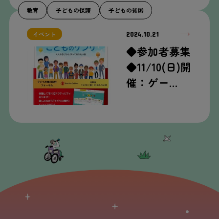
教育
子どもの保護
子どもの貧困
2024.10.21
イベント
◆参加者募集
◆11/10(日)開
催：ゲー…