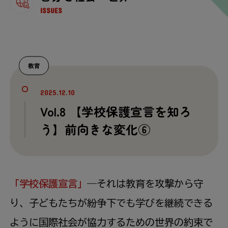
ISSUES
教育
2025.12.10
Vol.8 【学校保護宣言を知ろ
う】前向きな変化⑥
「学校保護宣言」
―それは教育を攻撃から守
り、子どもたちが紛争下でも学びを継続できる
ように国際社会が協力するための世界の約束で