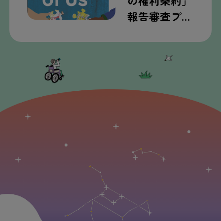
の権利条約」
報告審査プ…