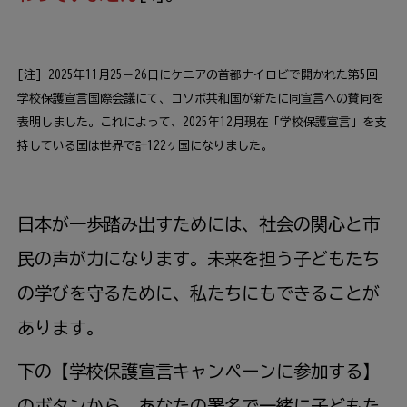
[注] 2025年11月25－26日にケニアの首都ナイロビで開かれた第5回
学校保護宣言国際会議にて、コソボ共和国が新たに同宣言への賛同を
表明しました。これによって、2025年12月現在「学校保護宣言」を支
持している国は世界で計122ヶ国になりました。
日本が一歩踏み出すためには、社会の関心と市
民の声が力になります。未来を担う子どもたち
の学びを守るために、私たちにもできることが
あります。
下の【学校保護宣言キャンペーンに参加する】
のボタンから、あなたの署名で一緒に子どもた