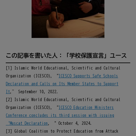
この記事を書いた人：「学校保護宣言」ユース
[1] Islamic World Educational, Scientific and Cultural
Organization (ICESCO), “
ICESCO Supports Safe Schools
Declaration and Calls on Its Member States to Support
It
,” September 10, 2022.
[2] Islamic World Educational, Scientific and Cultural
Organization (ICESCO), “
ICESCO Education Ministers
Conference concludes its third session with issuing
‘Muscat Declaration
, “ October 4, 2024.
[3] Global Coalition to Protect Education from Attack