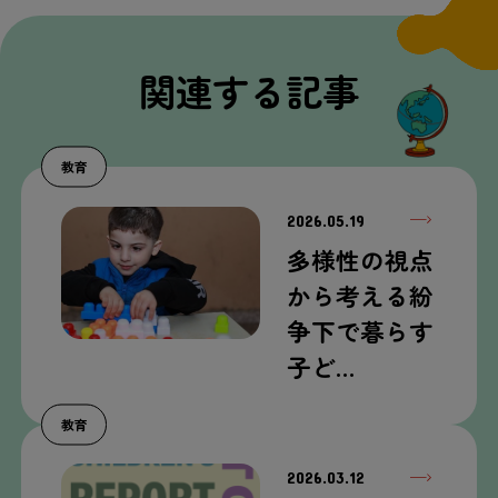
関連する記事
教育
2026.05.19
多様性の視点
から考える紛
争下で暮らす
子ど…
教育
2026.03.12