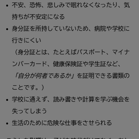
不安、恐怖、悲しみで眠れなくなったり、気
持ちが不安定になる
身分証を所持していないため、病院や学校に
行きにくい
（身分証とは、たとえばパスポート、マイナ
ンバーカード、健康保険証や学生証など、
「自分が何者であるか」
を証明できる書類の
ことです。）
学校に通えず、読み書きや計算を学ぶ機会を
失ってしまう
生活のために危険な仕事をさせられる