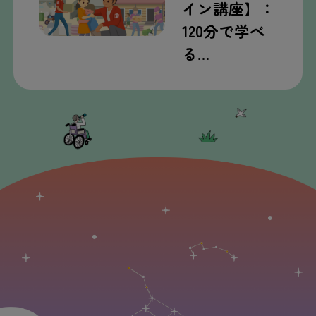
イン講座】：
120分で学べ
る…