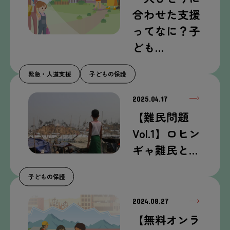
合わせた支援
ってなに？子
ども…
緊急・人道支援
子どもの保護
2025.04.17
【難民問題
Vol.1】ロヒン
ギャ難民と…
子どもの保護
2024.08.27
【無料オンラ