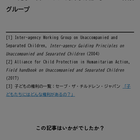
グループ
[1] Inter-agency Working Group on Unaccompanied and
Separated Children,
Inter-agency Guiding Principles on
Unaccompanied and Separated Children
（2004）
[2] Alliance for Child Protection in Humanitarian Action,
Field handbook on Unaccompanied and Separated Children
(2017)
[3] 子どもの権利の一覧：セーブ・ザ・チルドレン・ジャパン
「子
どもたちにはどんな権利があるの？」
この記事はいかがでしたか？