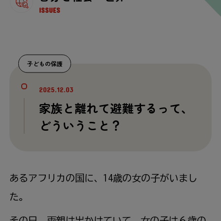
ISSUES
子どもの保護
2025.12.03
家族と離れて避難するって、
どういうこと？
あるアフリカの国に、14歳の女の子がいまし
た。
その日、両親は出かけていて、女の子は６歳の