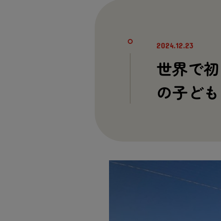
2024.12.23
世界で初
の子ど