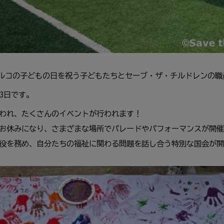
ルコの子どもの日を祝う子どもたちとセーブ・ザ・チルドレンの
23日です。
祝われ、たくさんのイベントが行われます！
もお休みになり、さまざまな場所でパレードやパフォーマンスが開
員役を務め、自分たちの福祉に関わる問題を話し合う特別な国会が