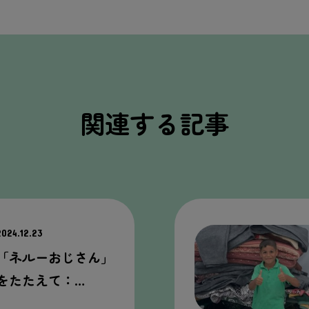
関連する記事
2024.12.23
「ネルーおじさん」
をたたえて：…