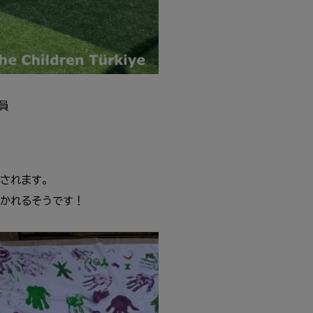
職員
催されます。
開かれるそうです！