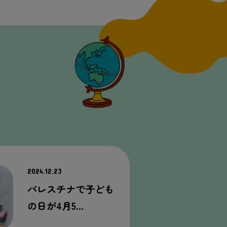
2024.12.23
パレスチナで子ども
の日が4月5…