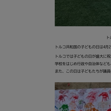
ト
トルコ共和国の子どもの日は4
月
トルコでは子どもの日が盛大に
学校をはじめ行政や自治体など
また、この日は子どもたちが議