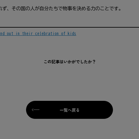
されず、その国の人が自分たちで物事を決める力のことです。
and out in their celebration of kids
この記事はいかがでしたか？
一覧へ戻る