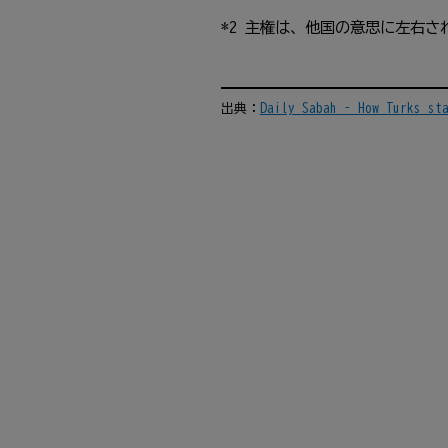
*2 主権は、他国の意思に左右
出典：
Daily Sabah – How Turks st