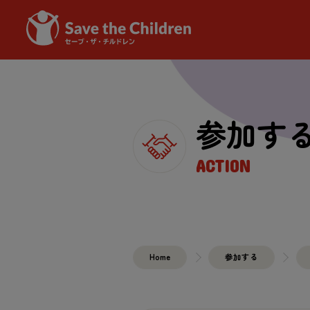
参加
す
ACTION
Home
参加
する