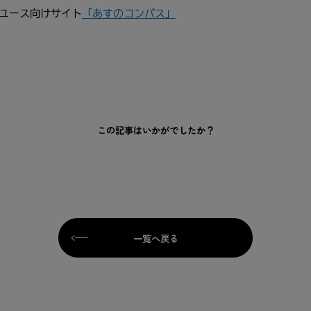
ユース
向
けサイト
「あすのコンパス」
この記事はいかがでしたか？
一覧へ戻る