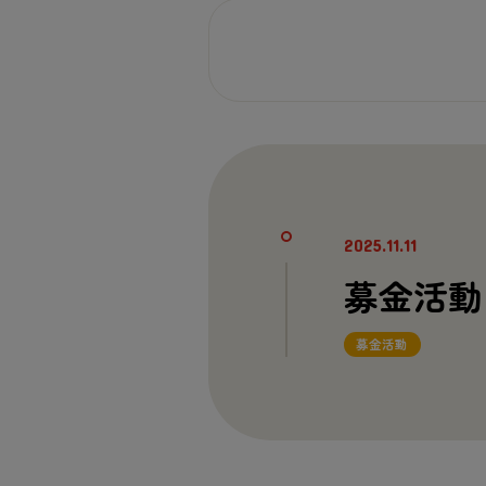
2025.11.11
募金
活動
募金
活動