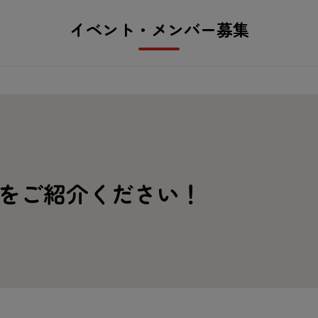
イベント・メンバー
募集
をご
紹介
ください！