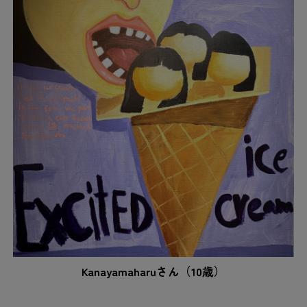
Kanayamaharuさん（10歳）