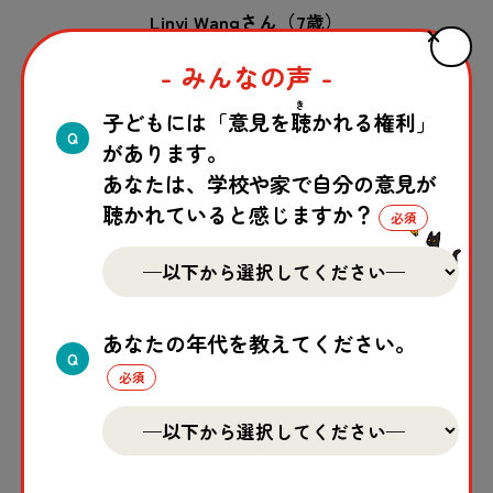
Linyi Wangさん（7歳）
- みんなの声 -
き
子どもには「意見を
聴
かれる権利」
タイトル：
ダイヤモンドブック
Q
があります。
あなたは、学校や家で自分の意見が
聴かれていると感じますか？
あなたの年代を教えてください。
Q