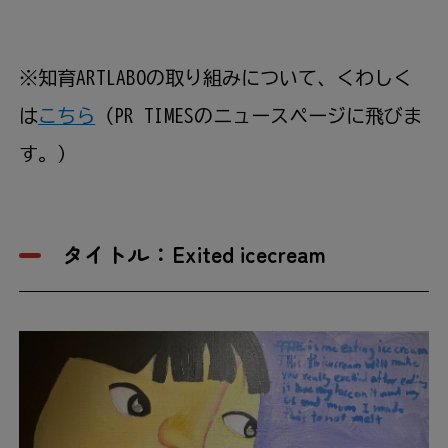
※知育ARTLABOの取り組みについて、くわしく
は
こちら
（PR TIMESのニュースページに飛びま
す。）
タイトル：Exited icecream