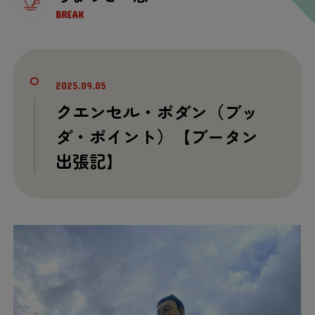
BREAK
2025.09.05
クエンセル・ポダン（ブッ
ダ・ポイント）【ブータン
出張
記
】