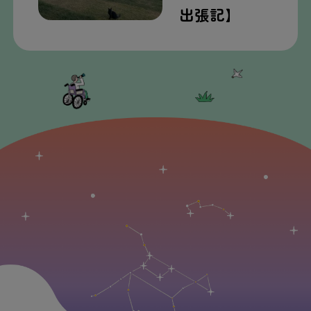
出張
記
】