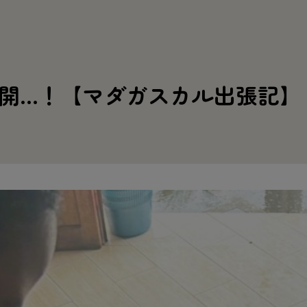
開…！【マダガスカル出張記】