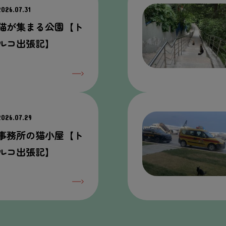
2026.07.31
猫が集まる公園【ト
ルコ出張記】
2026.07.29
事務所の猫小屋【ト
ルコ出張記】