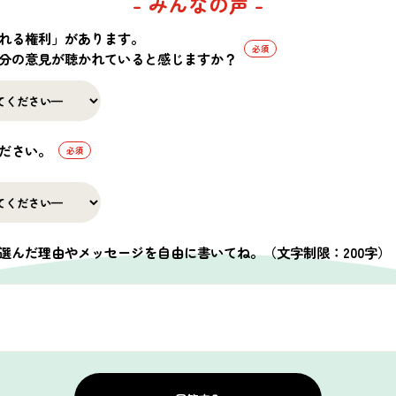
- みんなの声 -
れる権利」があります。
分の意見が聴かれていると感じますか？
ださい。
ひとつ。花びらは一枚ずつ課題が書かれたシール
たらシールを貼っていくようになっています。
選んだ理由やメッセージを自由に書いてね。
（文字制限：200字）
この記事はいかがでしたか？