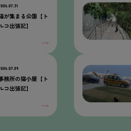
2026.07.31
猫が集まる公園【ト
ルコ出張記】
2026.07.29
事務所の猫小屋【ト
ルコ出張記】