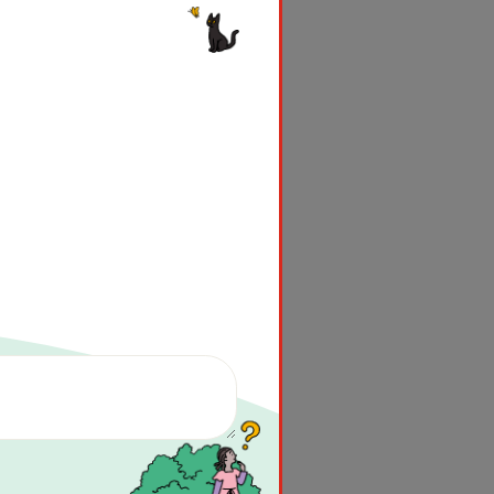
のには牛が大活躍です。今