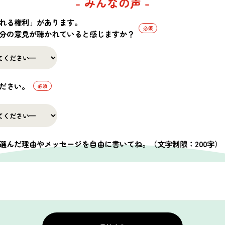
- みんなの声 -
れる権利」があります。
分の意見が聴かれていると感じますか？
ださい。
られたのは日本でもよく見る棚田。田んぼを耕す
られる予定で、その成長が楽しみです。
選んだ理由やメッセージを自由に書いてね。
（文字制限：200字）
この記事はいかがでしたか？