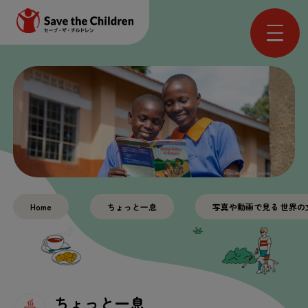
Home
ちょっと一息
写真や動画で見る 世界の
ちょっと一息