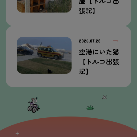
屋【トルコ出
張記】
2026.07.28
空港にいた猫
【トルコ出張
記】