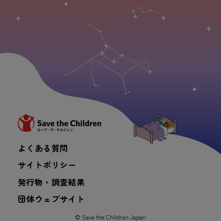
よくある
質問
サイトポリシー
発行
物
・
調査
結果
団体
ウェブサイト
© Save the Children Japan