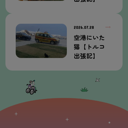
2026.07.28
空港
にいた
猫
【トルコ
出張
記
】