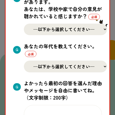
があります。
あなたは、学校や家で自分の意見が
聴かれていると感じますか？
一覧へ戻る
あなたの年代を教えてください。
Q
関連
する
記事
よかったら最初の回答を選んだ理由
Q
やメッセージを自由に書いてね。
（文字制限：200字）
2026.07.31
猫
が
集
まる