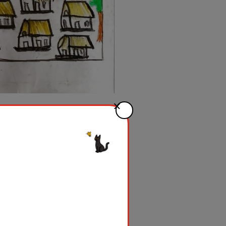
。（その1） キャンプは、元々ジ