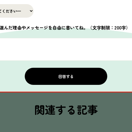
選んだ理由やメッセージを自由に書いてね。
（文字制限：200字）
一覧へ戻る
関連する記事