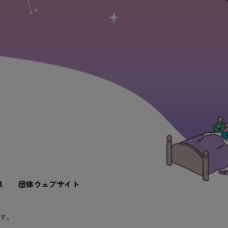
果
団体ウェブサイト
ます。