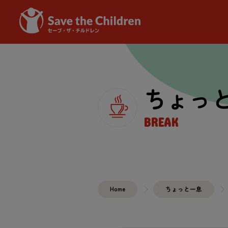
ちょっ
BREAK
Home
ちょっと一息