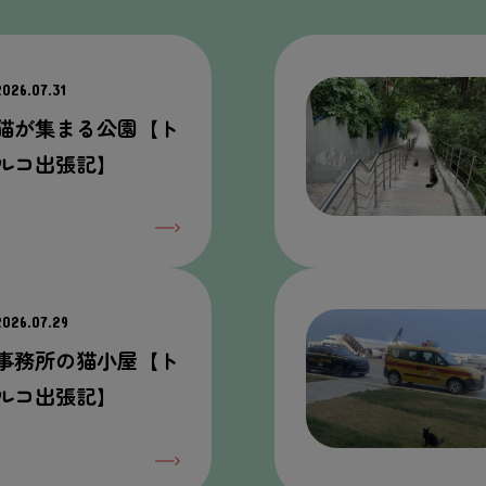
2026.07.31
猫が集まる公園【ト
ルコ出張記】
2026.07.29
事務所の猫小屋【ト
ルコ出張記】