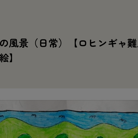
の風景（日常）【ロヒンギャ難
絵】