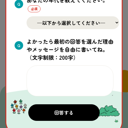
あなたの年代を教えてください。
Q
この記事はいかがでしたか？
よかったら最初の回答を選んだ理由
Q
やメッセージを自由に書いてね。
一覧へ戻る
（文字制限：200字）
関連
する
記事