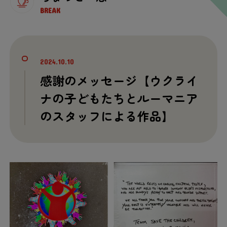
BREAK
2024.10.10
感謝
のメッセージ【ウクライ
ナの
子
どもたちとルーマニア
のスタッフによる
作品
】