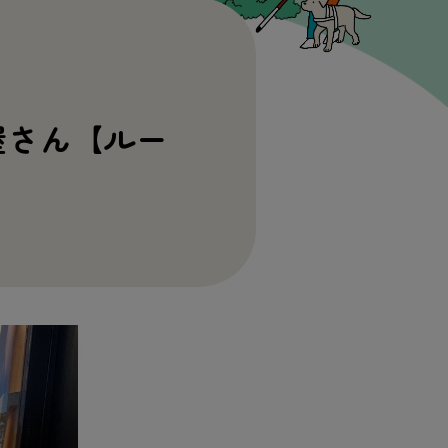
屋
さん【ルー