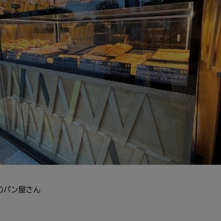
のパン
屋
さん