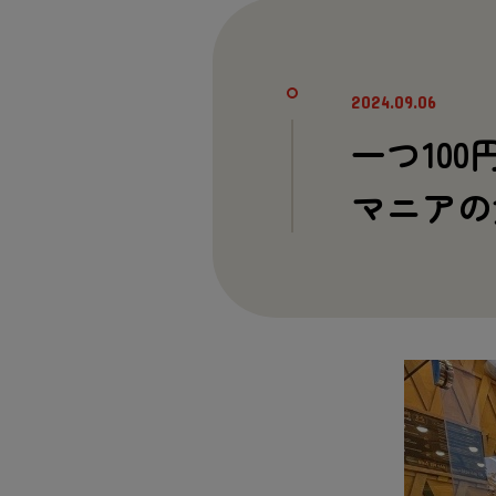
2024.09.06
一
つ100
マニアの