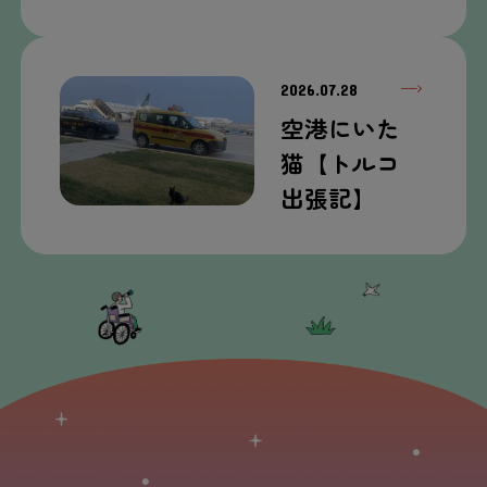
2026.07.28
空港
にいた
猫
【トルコ
出張
記
】