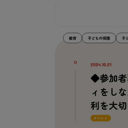
教育
子どもの保護
子
2024.10.21
◆参加者
ィをしな
利を大切
イベント