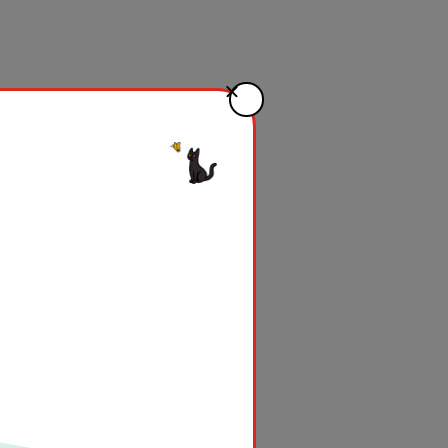
緒に子どもの権利について学んだ
考えよう！