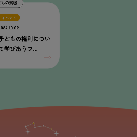
どもの貧困
イベント
2024.10.02
子どもの権利につい
て学びあうフ…