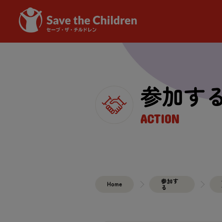
参加
す
ACTION
参加
す
Home
る