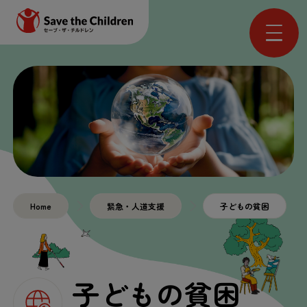
Home
緊急・人道支援
子どもの貧困
子どもの貧困