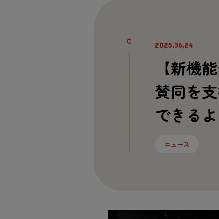
2025.06.24
【新機能
賛同を支
できるよ
ニュース