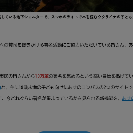
難している地下シェルターで、スマホのライトで本を読むウクライナの子ども
への賛同を働きかける署名活動にご協力いただいている皆さん、あ
市民の皆さんから
10万筆
の署名を集めるという高い目標を掲げて
g
と、主に18歳未満の子ども向けにあすのコンパスの2つのサイト
て、今どれぐらい署名が集まっているかを見られる新機能を、
あす