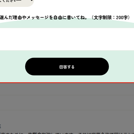
筆を目指してがんばっています。
護宣言」への賛同を支持するコメントも、許可をいただいた方の中
選んだ理由やメッセージを自由に書いてね。
（文字制限：200字）