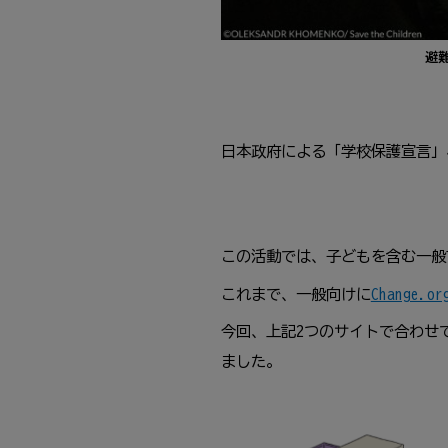
避
日本政府による「学校保護宣言」
この活動では、子どもを含む一般
これまで、一般向けに
Change.or
今回、上記2つのサイトで合わせ
ました。