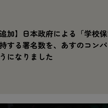
追加】日本政府による「学校保
持する署名数を、あすのコンパ
うになりました