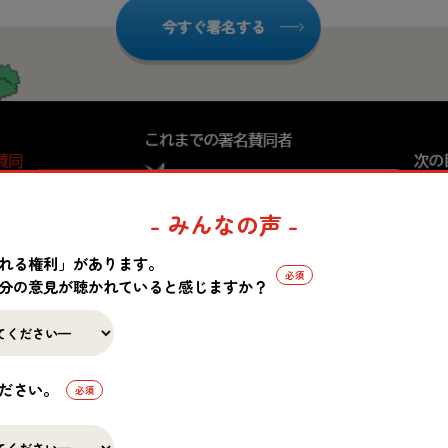
- みんなの声 -
れる権利」があります。
分の意見が聴かれていると感じますか？
学校保護宣言署名数 あと少しで1万筆！
ださい。