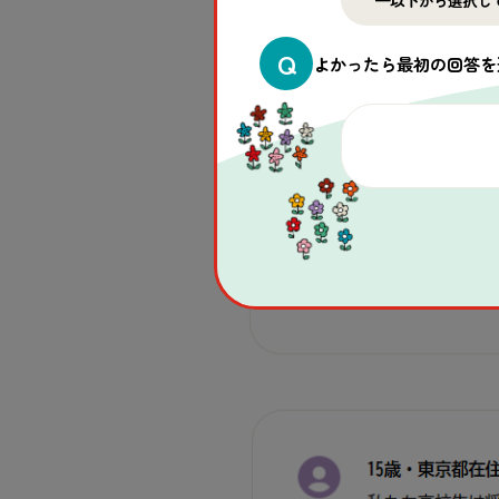
※まずは直近の目標として、3万
皆さんから寄せられた、「学校保
Q
よかったら最初の回答を