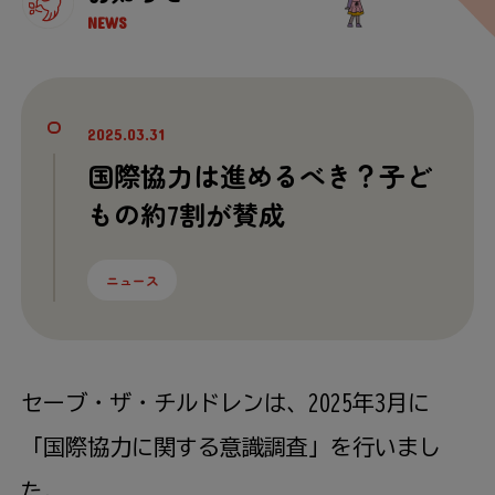
NEWS
2025.03.31
国際協力は進めるべき？子ど
もの約7割が賛成
ニュース
セーブ・ザ・チルドレンは、2025年3
月
に
「国際協力に関する意識調査」を行いまし
た。