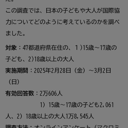
この調査では、日本の子どもや大人が国際協
力についてどのように考えているのかを調べ
ました。
対象
：47都道府県在住の、１)15歳～17歳の
子ども、2)18歳以上の大人
実施期間
：2025年2
月
28日（
金
）～3
月
2日
（
日
）
有効回答数
：2万606人
1）15歳～17歳の子ども2,061
人、2）18歳以上の大人1万8,545人
調査方法：
オンラインアンケート（マクロミ