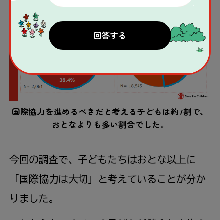
国際協力を進めるべきだと考える子どもは約7割で、
おとなよりも多い割合でした。
今回の調査で、子どもたちはおとな以上に
「国際協力は大切」と考えていることが分か
りました。