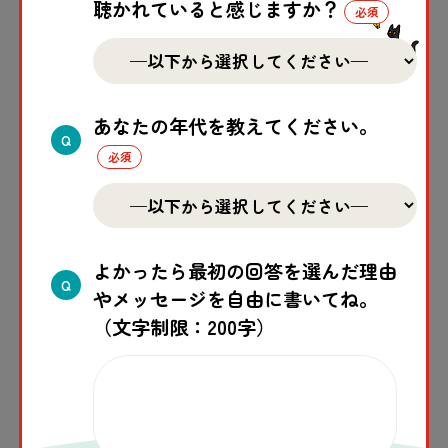
聴かれていると感じますか？
やすべきと考える子どもは約6割でした。
「気候変動・地球温暖化」は子どもたちが
特に関心を持っている問題です。
あなたの年代を教えてください。
Q
日本の支援は「貧しい国」や「紛争の影響
を受けている国」に重点を置くべきという
意見が多かったです。
よかったら最初の回答を選んだ理由
Q
やメッセージを自由に書いてね。
（文字制限：200字）