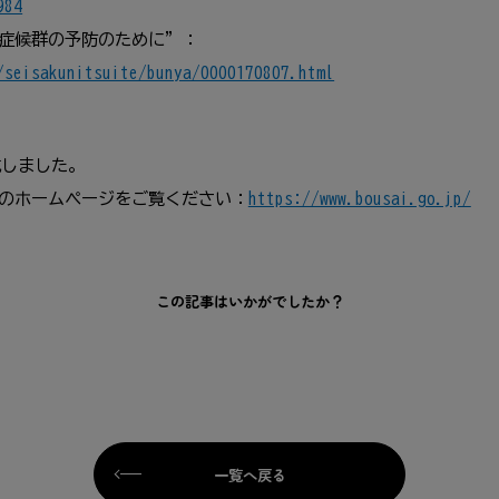
984
症候群の予防のために”：
/seisakunitsuite/bunya/0000170807.html
成しました。
のホームページをご覧ください：
https://www.bousai.go.jp/
この記事はいかがでしたか？
一覧へ戻る