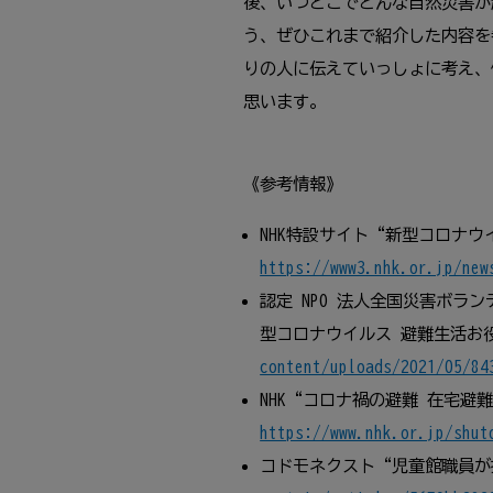
後、いつどこでどんな自然災害が
う、ぜひこれまで紹介した内容を
りの人に伝えていっしょに考え、
思います。
《参考情報》
NHK特設サイト“新型コロナ
https://www3.nhk.or.jp/new
認定 NPO 法人全国災害ボラ
型コロナウイルス 避難生活お
content/uploads/2021/05/84
NHK“コロナ禍の避難 在宅
https://www.nhk.or.jp/shut
コドモネクスト“児童館職員が