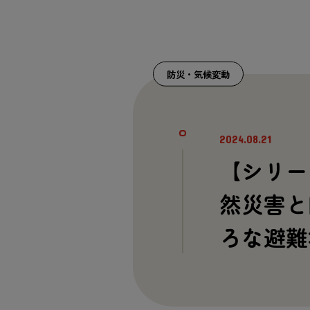
防災・気候変動
2024.08.21
【シリー
然災害と
ろな避