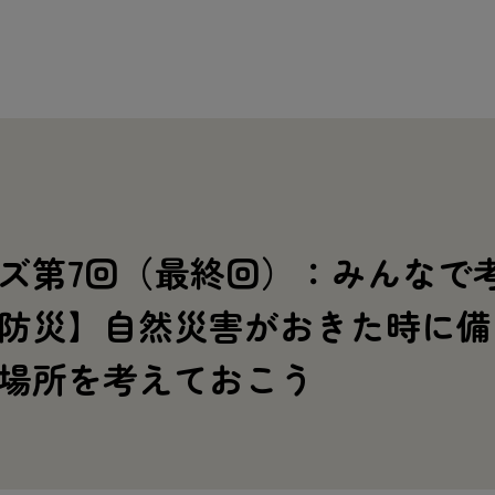
ズ第7回（最終回）：みんなで
防災】自然災害がおきた時に備
難場所を考えておこう