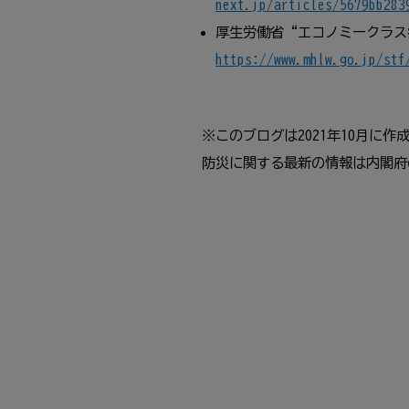
next.jp/articles/5679bb283
厚生労働省“エコノミークラス
https://www.mhlw.go.jp/stf
※このブログは2021年10月に作
防災に関する最新の情報は内閣府