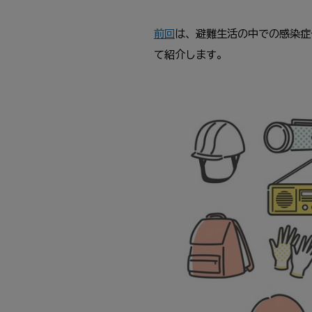
前回
は、避難生活の中での感染症
て紹介します。