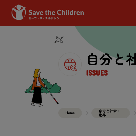
自分と
ISSUES
自分と社会・
Home
世界