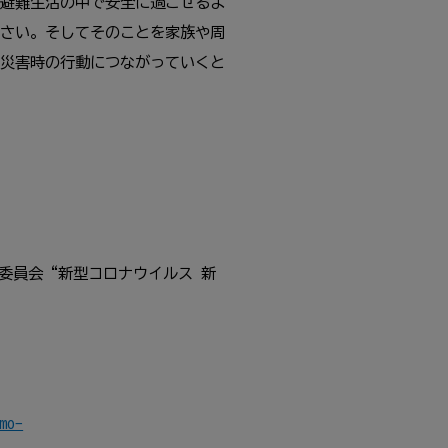
避難生活の中で安全に過ごせるよ
さい。そしてそのことを家族や周
災害時の行動につながっていくと
門委員会“新型コロナウイルス 新
mo-