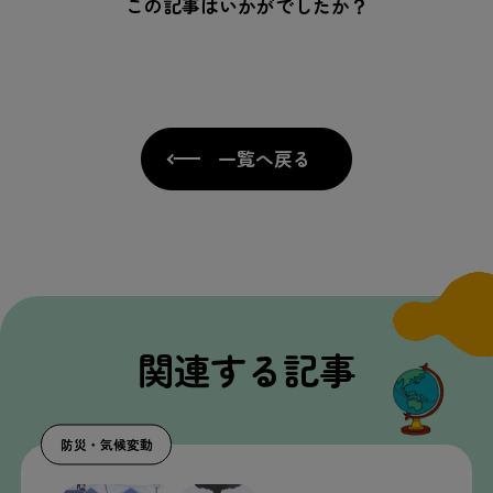
この記事はいかがでしたか？
一覧へ戻る
関連
する
記事
防災
・
気候
変動